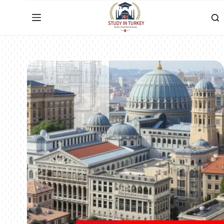
لتجاوز
لى
لمحتوى