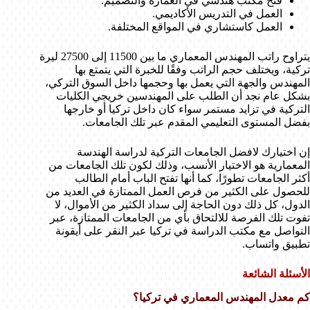
فتح مكتب هندسي في العمارة والتصميم.
العمل في التدريس الأكاديمي.
العمل كاستشاري في المواقع المختلفة.
يتراوح راتب المهندس المعماري ما بين 11500 إلى 27500 ليرة
تركية، ويختلف حجم الراتب وفقًا للخبرة التي يتمتع بها
المهندس والجهة التي يعمل بها وحجمها داخل السوق التركي،
بشكل عام نجد أن الطلب على المهندسين خريجي الكليات
التركية في تزايد مستمر سواء كان داخل تركيا أو خارجها
بفضل المستوى التعليمي المقدم عبر تلك الجامعات.
إن اختيارك لافضل الجامعات التركية لدراسة الهندسة
المعمارية هو الاختيار الأنسب، وذلك لكون تلك الجامعات من
أكثر الجامعات تطورًا، كما أنها تفتح الباب أمام الطالب
للحصول على الكثير من فرص العمل الممتازة في العديد من
الدول، كل ذلك دون الحاجة إلى سداد الكثير من الأموال، لا
تفوت تلك الفرصة للالتحاق بأي من الجامعات الممتازة، عبر
التواصل مع مكتب الدراسة في تركيا عبر النقر على أيقونة
تطبيق واتساب.
الأسئلة الشائعة
كم معدل المهندس المعماري في تركيا؟