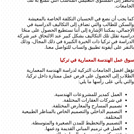
بالنظر إلى المستوى التعليمي المناسب التي تتمتع به تلك
الجامعات.
كما يجب أن نضع في الحسبان التكلفة الخاصة بالمعيشة
والسكن للطالب والتي تضاف إلى التكاليف الدراسية في
الإجمالي، يمكننا الإشارة إلى أننا نستطيع الحصول على منحًا
دراسية تقلل تلك التكاليف بشكل كبير عند الالتحاق عبر شركة
الدراسة في تركيا ذات الخبرة الكبيرة في ذلك المجال، وذلك
بالنقر على أيقونة تطبيق واتساب للتواصل معنا.
سوق عمل الهندسة المعمارية في تركيا
تؤهل افضل الجامعات التركية لدراسة الهندسة المعمارية
الطلاب إلى الحصول على فرص عمل ممتازة داخل تركيا،
والتي يأتي على رأسها ما يلي:
العمل كمدير للمشروعات الهندسية.
في شركات العقارات المختلفة.
تصميم المسارح والمعارض المختلفة.
التصميم الداخلي والتصميم الخاص بالمناظر الطبيعية
المختلفة.
التصميم والتخطيط للمدن الصغيرة والمتوسطة.
العمل في ترميم المباني القديمة ودعمها.