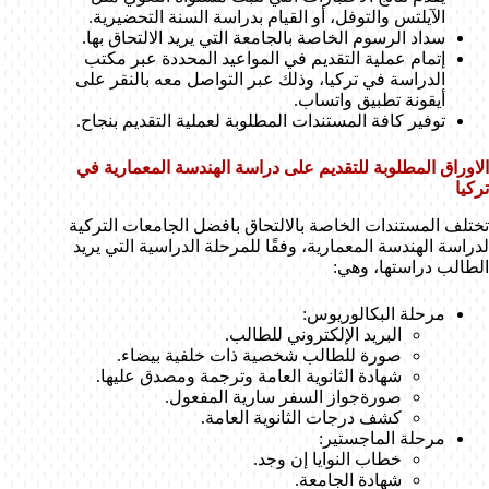
الآيلتس والتوفل، أو القيام بدراسة السنة التحضيرية.
سداد الرسوم الخاصة بالجامعة التي يريد الالتحاق بها.
إتمام عملية التقديم في المواعيد المحددة عبر مكتب
الدراسة في تركيا، وذلك عبر التواصل معه بالنقر على
أيقونة تطبيق واتساب.
توفير كافة المستندات المطلوبة لعملية التقديم بنجاح.
الاوراق المطلوبة للتقديم على دراسة الهندسة المعمارية في
تركيا
تختلف المستندات الخاصة بالالتحاق بافضل الجامعات التركية
لدراسة الهندسة المعمارية، وفقًا للمرحلة الدراسية التي يريد
الطالب دراستها، وهي:
مرحلة البكالوريوس:
البريد الإلكتروني للطالب.
صورة للطالب شخصية ذات خلفية بيضاء.
شهادة الثانوية العامة وترجمة ومصدق عليها.
صورةجواز السفر سارية المفعول.
كشف درجات الثانوية العامة.
مرحلة الماجستير:
خطاب النوايا إن وجد.
شهادة الجامعة.