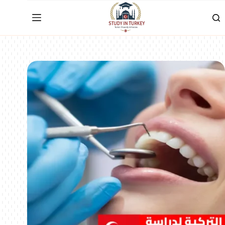
لتجاوز
لى
لمحتوى