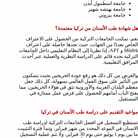
جامعة اسطنبول أيدن
جامعة بهتشه شهير
جامعة بيروني
هل شهادة طب الأسنان من تركيا معتمدة؟
نعم، تمكنت الجامعات التركية من الحصول على الاعتراف
الخاص بعددًا من الجهات، حيث تجدها حاصلة على اعتراف
Müdek و APT، إذا نظرنا إلى النظام التعليمي داخل الجامعات
التركية نجده قائم على الدراسة النظرية والعملية عبر أحدث
المرافق التعليمية.
والغرض من كل ذلك هو رفع جودة الخريجين بحيث يتمكنون
من التأثير على سوق العمل العالمي بسهولة، كل ذلك جعل
معظم البلدان العربية والأوروبية تثق في هؤلاء الخريجين، مما
يفتح الباب أمامهم للحصول على فرص عمل ممتازة في
المستقبل.
مواعيد التقديم على دراسة طب الأسنان في تركيا
تستطيع التسجيل في افضل الجامعات التركية لدراسة طب
الاسنان في الموعد المحدد من شهر فبراير، وتبدأ فترة التثبيت
ما بين يوم 1 يوليو حتى يوم 30 فبراير، ولا تتم عملية التسجيل