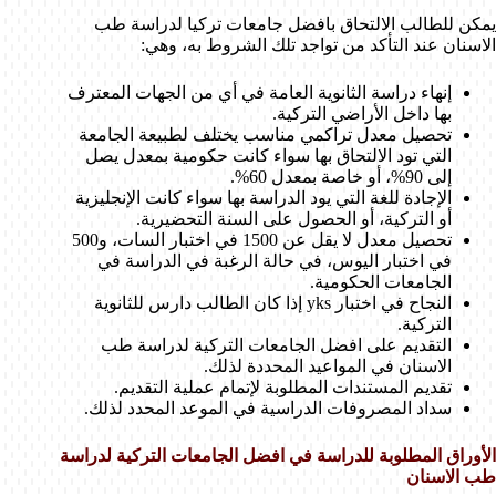
يمكن للطالب الالتحاق بافضل جامعات تركيا لدراسة طب
الاسنان عند التأكد من تواجد تلك الشروط به، وهي:
إنهاء دراسة الثانوية العامة في أي من الجهات المعترف
بها داخل الأراضي التركية.
تحصيل معدل تراكمي مناسب يختلف لطبيعة الجامعة
التي تود الالتحاق بها سواء كانت حكومية بمعدل يصل
إلى 90%، أو خاصة بمعدل 60%.
الإجادة للغة التي يود الدراسة بها سواء كانت الإنجليزية
أو التركية، أو الحصول على السنة التحضيرية.
تحصيل معدل لا يقل عن 1500 في اختبار السات، و500
في اختبار اليوس، في حالة الرغبة في الدراسة في
الجامعات الحكومية.
النجاح في اختبار yks إذا كان الطالب دارس للثانوية
التركية.
التقديم على افضل الجامعات التركية لدراسة طب
الاسنان في المواعيد المحددة لذلك.
تقديم المستندات المطلوبة لإتمام عملية التقديم.
سداد المصروفات الدراسية في الموعد المحدد لذلك.
الأوراق المطلوبة للدراسة في افضل الجامعات التركية لدراسة
طب الاسنان