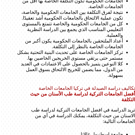
الجامعات الحكومية تكون التكلفة الخاصة بها أقل من
الجامعات الخاصة.
نتيجة لفرق التكلفة بين الجامعات الحكومية والخاصة،
تكون عملية الالتحاق بالجامعات الحكومية أشد تعقيدًا.
كل من الجامعات الحكومية والخاصة تتمتع بالمستوى
التعليمي المناسب الذي يجمع بين الدراسة النظرية
والعملية.
أعداد الملتحقين بالجامعات الحكومية يكون أكبر من
الجامعات الخاصة بالنظر إلى التكلفة.
تركز الجامعات الخاصة على تحديث البنية التحتية بشكل
مستمر حتى يرتقي مستوى الخريجين الخاصين بها.
كلا النوعين يتميز بالحصول على الاعتمادات في العديد
من الدول، مما يضمن للخريج الالتحاق بسوق العمل
بسهولة.
تكاليف دراسة الصيدلة في تركيا الجامعات الخاصة
أفضل الجامعات التركية لدراسة طب الأسنان من حيث
التكلفة
تريد الدراسة في افضل الجامعات التركية لدراسة طب
الاسنان من حيث التكلفة، يمكنك الدراسة في أي من
الجامعات التالية:
جامعة اسطنبول غالاتا.