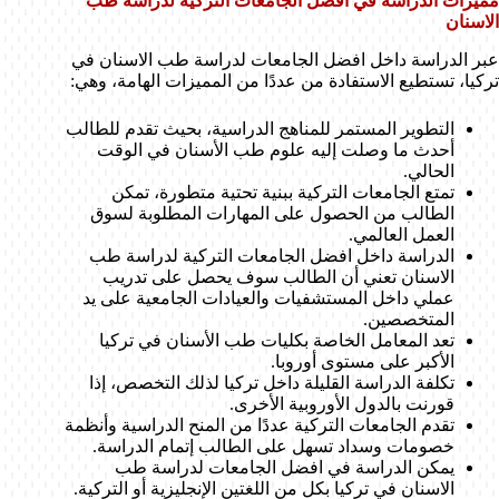
مميزات الدراسة في افضل الجامعات التركية لدراسة طب
الاسنان
عبر الدراسة داخل افضل الجامعات لدراسة طب الاسنان في
تركيا، تستطيع الاستفادة من عددًا من المميزات الهامة، وهي:
التطوير المستمر للمناهج الدراسية، بحيث تقدم للطالب
أحدث ما وصلت إليه علوم طب الأسنان في الوقت
الحالي.
تمتع الجامعات التركية ببنية تحتية متطورة، تمكن
الطالب من الحصول على المهارات المطلوبة لسوق
العمل العالمي.
الدراسة داخل افضل الجامعات التركية لدراسة طب
الاسنان تعني أن الطالب سوف يحصل على تدريب
عملي داخل المستشفيات والعيادات الجامعية على يد
المتخصصين.
تعد المعامل الخاصة بكليات طب الأسنان في تركيا
الأكبر على مستوى أوروبا.
تكلفة الدراسة القليلة داخل تركيا لذلك التخصص، إذا
قورنت بالدول الأوروبية الأخرى.
تقدم الجامعات التركية عددًا من المنح الدراسية وأنظمة
خصومات وسداد تسهل على الطالب إتمام الدراسة.
يمكن الدراسة في افضل الجامعات لدراسة طب
الاسنان في تركيا بكل من اللغتين الإنجليزية أو التركية.