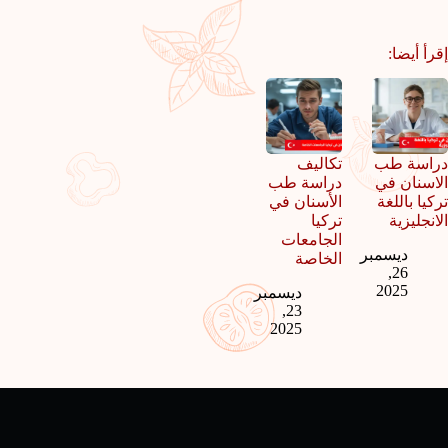
إقرأ أيضا:
دراسة طب
تكاليف
الاسنان في
دراسة طب
تركيا باللغة
الأسنان في
الانجليزية
تركيا
الجامعات
ديسمبر
الخاصة
26,
2025
ديسمبر
23,
2025