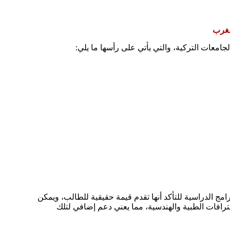
مغرب
امعات التركية، والتي يأتي على رأسها ما يلي:
رامج الدراسية للتأكد أنها تقدم قيمة حقيقية للطالب، ويمكن
افات الطبية والهندسية، مما يعني دعم إضافي لتلك