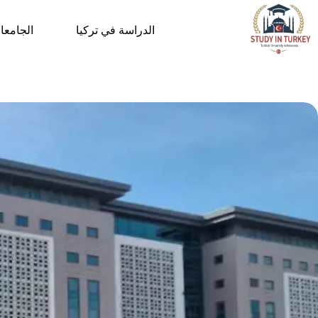
لتجاوز
لى
الدراسة في تركيا
الجامعا
لمحتوى