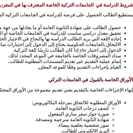
شروط الدراسة في الجامعات التركية الخاصة المعترف بها في المغرب
يستطيع الطالب الحصول على فرصة للدراسة في الجامعات التركية المع
حصول الطالب على شهادة الثانوية العامة أو ما يعادلها من جهة م
تحقيق معدل دراسي مناسب للدراسة في الجامعات الخاصة أو الحكومية، وهو 60% للجامعات الخا
إجادة اللغة التي يريد الطالب الدراسة بها والنجاح في الاختبار ا
الالتحاق بالجامعات الحكومية يحتاج إلى الدخول إلى اختبارات 
الدخول إلى اختبار yks إذا كان الطالب دارسًا للغة التركية.
سداد المصروفات الخاصة بالجامعة في الموعد المحدد لذلك.
إتمام عملية التقديم عبر تقديم المستندات المطلوبة للطالب.
القيام بإجراءات التقديم وفقًا للموعد المعلن.
الأوراق الخاصة بالقبول في الجامعات التركي
إنهاء الإجراءات الخاصة بالتقديم يعني تقديم مجموعة من الأوراق المختلف
الأوراق المطلوبة للالتحاق بمرحلة البكالوريوس:
كشف درجات الثانوية العامة.
صورة جواز سفر ساري المفعول
شهادة الثانوية العامة مترجمة ومصدقة.
صور شخصية بخلفية بيضاء.
البريد الالكتروني للطالب.