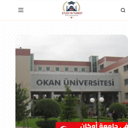
لتجاوز
لى
لمحتوى