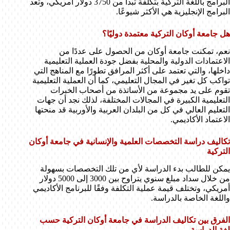
البرامج باللغة التركية بتكلفة تبدأ من 3750 دولار أمريكي، وتعد
البرامج الإنجليزية هي الأكثر شيوعًا.
هل جامعة أوكان التركية معتمدة دوليًا؟
نعم، تمكنت جامعة أوكان من الحصول على عددًا من
الاعتمادات الدولية والمحلية بفضل جودة العملية التعليمية
داخلها، والتي تعتمد على أكثر المرافق تطورًا مع المناهج التي
تواكب كل تغير في المجال التعليمي، كما أن العملية التعليمية
تقوم على يد مجموعة من الأساتذة من أصحاب الخبرات
التعليمية الكبيرة في المجالات المختلفة، لذلك نجد أن جهات
التعليم العالي في كل من البلدان العربية والأوربية قد منحتها
الاعتماد الأكاديمي.
تكاليف دراسة التخصصات العلمية والإنسانية في جامعة أوكان
التركية
يمكن للطالب بدء الدراسة لأي من تلك التخصصات بسهولة
من خلال سداد مبلغ سنوي يتراوح بين 3000 إلى 5000 دولار
أمريكي، وتختلف قيمة عملية التكلفة وفقًا للبرنامج الأكاديمي
واللغة الخاصة بالدراسة.
الفرق بين تكاليف الدراسة في جامعة أوكان التركية حسب
لغة الدراسة