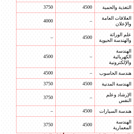
3750
4500
التغذية والحمية
العلاقات العامة
4000
–
والإعلان
علم الوراثة
–
4500
والهندسة الحيوية
الهندسة
4500
–
الكهربائية
والإلكترونية
4500
–
هندسة الحاسوب
3750
4500
الهندسة المدنية
الإرشاد وعلم
3750
–
النفس
–
4500
هندسة السيارات
الهندسة
3750
4500
المعمارية