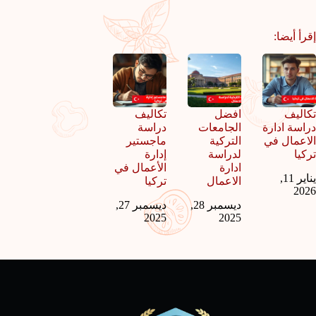
إقرأ أيضا:
تكاليف
افضل
تكاليف
دراسة ادارة
الجامعات
دراسة
الاعمال في
التركية
ماجستير
تركيا
لدراسة
إدارة
ادارة
الأعمال في
يناير 11,
الاعمال
تركيا
2026
ديسمبر 28,
ديسمبر 27,
2025
2025