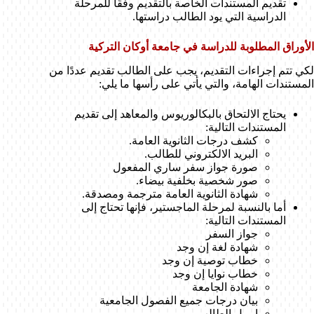
تقديم المستندات الخاصة بالتقديم وفقًا للمرحلة
الدراسية التي يود الطالب دراستها.
الأوراق المطلوبة للدراسة في جامعة أوكان التركية
لكي تتم إجراءات التقديم، يجب على الطالب تقديم عددًا من
المستندات الهامة، والتي يأتي على رأسها ما يلي:
يحتاج الالتحاق بالبكالوريوس والمعاهد إلى تقديم
المستندات التالية:
كشف درجات الثانوية العامة.
البريد الالكتروني للطالب.
صورة جواز سفر ساري المفعول
صور شخصية بخلفية بيضاء.
شهادة الثانوية العامة مترجمة ومصدقة.
أما بالنسبة لمرحلة الماجستير، فإنها تحتاج إلى
المستندات التالية:
جواز السفر
شهادة لغة إن وجد
خطاب توصية إن وجد
خطاب نوايا إن وجد
شهادة الجامعة
بيان درجات جميع الفصول الجامعية
ايميل الطالب