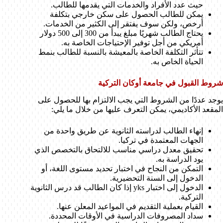
حيث عدد الأفراد والخدمات التي يقدمها للطالب.
يمكن للطالب الحصول على سكن خارجي بتكلفة
أرخص، ولكن سوف يفتقر إلى الكثير من الخدمات.
يحتاج الطالب شهريًا مبلغ يبدأ من 300 إلى 500 دولار
أمريكي من أجل توفير الإحتياجات الخاصة به.
تتأثر التكلفة الخاصة بالمعيشة بالنسبة للطالب بنمط
الحياة الخاص به.
شروط القبول في جامعة أوكان التركية
يوجد عددًا من الشروط التي يجب الالتزام بها للحصول على
المقعد الأكاديمي، يمكن التعرف عليها من خلال ما يلي:
إنهاء الطالب لدراسته الثانوية عن طريق واحدة من
الجهات المعتمدة في تركيا.
تحقيق معدل دراسي مناسب للالتحاق بالتخصص الذي
يود الدراسة به.
التمكن من النجاح في اختبار تحديد مستوى اللغة، أو
الدخول إلى السنة التحضيرية.
الدخول إلى اختبار yks إذا كان الطالب قد درس الثانوية
التركية.
القيام بعملية التقديم في المواعيد المعلن عنها.
سداد المصروفات الدراسية في الأوقات المحددة.