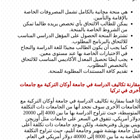
هي منحة مجانية بالكامل تشمل المصروفات الخاصة
بالإقامة والتأمين.
يمكن للطالب الالتحاق بأي تخصص يريده طالما تمكن
من الشروط الخاصة بالمنحة.
تشترط المنحة الحصول على المؤهل الدراسي المناسب
للالتحاق بالبرنامج المطلوب.
كما يجب أن يكون الطالب مجيدًا للغة الدراسة والنجاح
في الاختبارات الخاصة بها عند مستوى معين.
يجب أيضًا تحصيل المعدل الأكاديمي المناسب للالتحاق
بالتخصص المطلوب.
تقديم كافة المستندات المطلوبة للمنحة.
مقارنة تكاليف الدراسة في جامعة أوكان التركية مع جامعات
أخرى في تركيا
إذا قمنا بمقارنة تكاليف الدراسة في جامعة أوكان التركية مع
الجامعات الأخرى سوف نجحد أنها من الجامعات ذات التكلفة
المتوسطة، حيث تتراوح الدراسة بها ما بين 4000 إلى 20000
دولار أمريكي، تتفوق في السعر على جامعات مثل أوزيجن
ويني يوزيل وفنربخشة، ولكن يوجد جامعات ذات تكلفة أعلى
مثل جامعة بهتشة شهير وجامعة أتليم، حيث تتراوح التكلفة
الخاصة به ما بين 8000 إلى 40000 دولار أمريكي في العام.