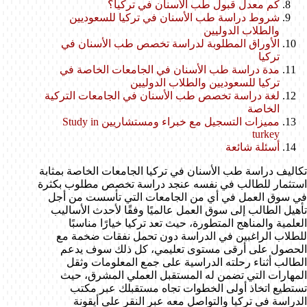
كم معدل قبول طب الأسنان في تركيا؟
شروط دراسة طب الأسنان في تركيا للسعوديين
والطلاب الدوليين
الأوراق المطلوبة لدراسة تخصص طب الأسنان في
تركيا
مدة دراسة طب الأسنان في الجامعات الخاصة في
تركيا للسعوديين والطلاب الدوليين
لغة دراسة تخصص طب الأسنان في الجامعات التركية
الخاصة
مميزات التسجيل مع خبراء ومستشاريين Study in
turkey
أسئلة شائعة
تكاليف دراسة طب الأسنان في تركيا الجامعات الخاصة بمثابة
استثمار للطالب في نفسه عنجد دراسة تخصص مطلوب بكثرة
في سوق العمل في أي من الجامعات التي تأسست من أجل
تأهيل الطالب إلى سوق العمل عالميًا وفقًا لأحدث الأساليب
العلمية والمناهج المتطورة، حيث تعد تركيا خيارًا مناسبًا
للطلاب الراغبين في الدراسة دون تحمل نفقات ضخمة مع
الحصول على أرقى مستوى تعليمي، كل ذلك سوف يدعم
الطالب أثناء رحلته الدراسية على جمع المعلومات وثقل
المهارات التي تضمن له المستقبل العملي المشرق، حيث
تستطيع اتخاذ أولى الخطوات تجاه مستقبلك عبر مكتب
الدراسة في تركيا والتواصل معه عبر النقر على أيقونة