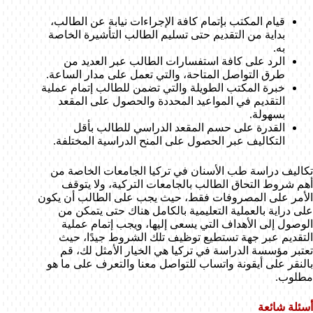
قيام المكتب بإتمام كافة الإجراءات نيابة عن الطالب،
بداية من التقديم حتى تسليم الطالب التأشيرة الخاصة
به.
الرد على كافة استفسارات الطالب عبر العديد من
طرق التواصل المتاحة، والتي تعمل على مدار الساعة.
خبرة المكتب الطويلة والتي تضمن للطالب إتمام عملية
التقديم في المواعيد المحددة والحصول على المقعد
بسهولة.
القدرة على حسم المقعد الدراسي للطالب بأقل
التكاليف عبر الحصول على المنح الدراسية المختلفة.
تكاليف دراسة طب الأسنان في تركيا الجامعات الخاصة من
أهم شروط التحاق الطالب بالجامعات التركية، ولا يتوقف
الأمر على المصروفات فقط، حيث يجب على الطالب أن يكون
على دراية بالعملية التعليمية بالكامل هناك حتى يتمكن من
الوصول إلى الأهداف التي يسعى إليها، ويجب إتمام عملية
التقديم عبر جهة تستطيع توظيف تلك الشروط جيدًا، حيث
تعتبر مؤسسة الدراسة في تركيا هي الخيار الأمثل لك، قم
بالنقر على أيقونة واتساب للتواصل معنا والتعرف على ما هو
مطلوب.
أسئلة شائعة