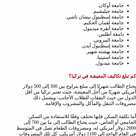
جامعة أوكان.
جامعة جيليشيم.
جامعة إسطنبول نيشان تاشي.
جامعة لقمان الحكيم.
جامعة أنقرة ميديبول.
دامعة أطلس.
جامعة البيروني.
جامعة إسطنبول أيدن.
جامعة بهشته شهير.
جامعة استينيا.
جامعة ميدبول.
كم تبلغ تكاليف المعيشة في تركيا؟
يحتاج الطالب شهريًا إلى مبلغ يتراوح بين 300 إلى 500 دولار
أمريكي شهريًا من أجل المعيشة، حيث تعتبر تركيا من أقل
الدول من حيث النفقات للطلاب الأجانب، ويشمل ذلك
مصروفات التنقل والمأكل والمشروب والإقامة.
أما تكلفة السكن فإنها تختلف وفقًا للاستفادة من السكن
الجامعي أو الخاص، حيث يحتاج الطالب إلى ما بين 700 إلى
2000 دولار أمريكي له، ومصروفات الطعام تصل في المتوسط
في العام الواحد إلى 1100 دولار أمريكي، كل تلك المصروفات