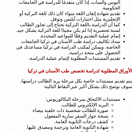
اليوس والسات، إذا كان متقدمًا للدراسة في الجامعات
الحكومية.
تقديم شهادة إتقان اللغة سواء كان ذلك للغة التركية أو
الإنجليزية مثل اختبارات آيلتس وتوفل.
كما أن الدراسة باللغة التركية تحتاج إلى تجاوز الطالب
لسنة تحضيرية إذا لم يكن مجيدًا للغة التركية بشكل جيد.
إتمام عملية التقديم وفقًا للمواعيد المحددة.
سداد تكاليف دراسة طب الأسنان في تركيا الجامعات
الخاصة، ويمكن لمكتب الدراسة في تركيا مساعدتك في
الحصول على منحة دراسية.
تقديم المستندات المطلوبة لإتمام عملية الدراسة.
الأوراق المطلوبة لدراسة تخصص طب الأسنان في تركيا
يتم تقديم مستندات خاصة بكل مرحلة يريد الطالب دراستها،
سوف نوضح ذلك بشكل أكبر عبر النقاط التالية:
مستندات الالتحاق بمرحلة البكالوريوس:
البريد الإلكتروني للطالب.
صورة للطالب شخصية ذات خلفية بيضاء.
نسخة جواز السفر سارية المفعول.
كشف درجات الثانوية العامة.
شهادة الثانوية العامة وترجمة ومصدق عليها.