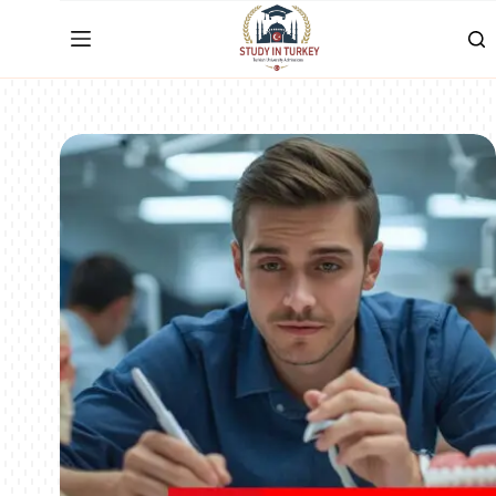
لتجاوز
لى
لمحتوى