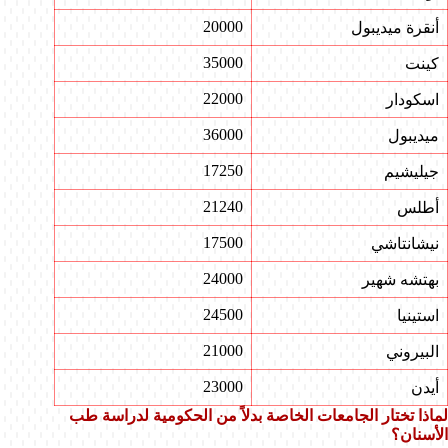
20000
أنقرة ميديبول
35000
كينت
22000
اسكودار
36000
ميديبول
17250
جيليشيم
21240
أطلس
17500
نيشانتاشي
24000
بهتشه شهير
24500
استينيا
21000
البيروني
23000
أيدن
لماذا تختار الجامعات الخاصة بدلاً من الحكومية لدراسة طب
الأسنان؟