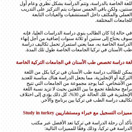
للغة الخاصة بالدراسة، وتتم الدراسة بشكل نظري وعام أول
سنتين، ولكن باقي الخمس سنوات يتم التركيز على التدريب
العملي والمكثف داخل المستشفيات والعيادات التابعة
للجامعات المختلفة.
في حالة إذا كان الطالب ينوي دراسة الدراسات العليا، فإنه
سوف يحتاج إلى سنتين أو ثلاثة سنوات إضافية من أجل إنهاء
الدراسة الخاصة به، مما يعني استمرار تحمل تكاليف دراسة
طب الأسنان في تركيا الجامعات الخاصة طول تلك المدة.
لغة دراسة تخصص طب الأسنان في الجامعات التركية الخاصة
يمكن للطالب دراسة طب الأسنان في تركيا بكل من اللغة
التركية أو الإنجليزية، مما يجعل الدراسة هناك مناسبة للعديد
من الأشخاص، كما يوجد مجموعة من الجامعات التي تتيح
برامج مختلطة تجمع ما بين اللغتين بحيث لا تزيد نسبة اللغة
الإنجليزية في تلك الحالة عن 30%، كل ذلك يؤدي إلى اختلاف
تكاليف دراسة الطب في تركيا بين برنامج والآخر.
مميزات التسجيل مع خبراء ومستشاريين Study in turkey
تأكد أن رحلة الدراسة في تركيا تعد الأفضل عبر مكتب
الدراسة في تركيا، وذلك وفقًا للمميزات التالية: