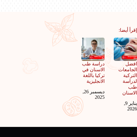
إقرأ أيضا:
افضل
دراسة طب
الجامعات
الاسنان في
التركية
تركيا باللغة
لدراسة
الانجليزية
طب
ديسمبر 26,
الاسنان
2025
يناير 9,
2026