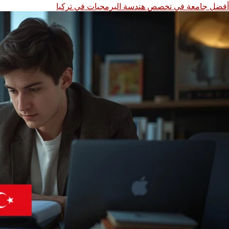
أفضل جامعة في تخصص هندسة البرمجيات في تركيا