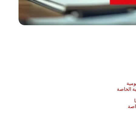
ومية
ة الخاصة
ا
اصة