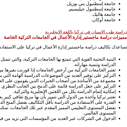
جامعة إسطنبول يني بوزيل.
جامعة إسطنبول جيليسيم.
جامعة هاليك.
جامعة أوكان.
دراسة طب الاسنان في تركيا باللغة الانجليزية
مميزات دراسة ماجستير إدارة الأعمال في الجامعات التركية الخاصة
تساعدك تكاليف دراسة ماجستير إدارة الأعمال في تركيا على الاستفادة ب
البنية التحتية القوية التي تتمتع بها الجامعات التركية، والتي ت
الدراسة وتنمية مهاراته.
تعتبر الجامعات التركية من أرخص الجامعات إذا قورنت بغيرها من ا
التركيز على توفير العديد من الموضوعات الدراسية الهامة التي ي
مجموعة من الأساتذة من أصحاب الخبرات الذين يقومون على العمل
التركيز على جعل الدراسة قائمة على الدمج بين الجانب النظري 
إمكانية إتمام الدراسة بكل من اللغتين الإنجليزية والتركية.
تعتبر تركيا واحدة من الدول التي تتميز بأن بها مزيج ثقافي كبير
القدرة على الاستفادة من الدراسة بأقل التكاليف بفضل المنح الدر
بفضل المستوى التعليمي المميز المقدم عبر تلك الجامعات، تمكن
المستوى العالمي.
الدخول في الشركات عبر العديد من المؤسسات التي تزيد من فر