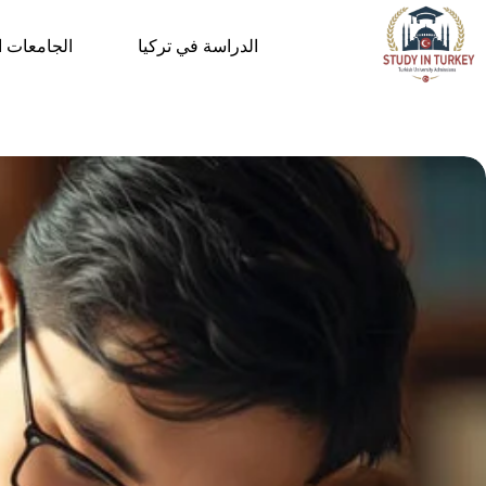
لتجاوز
لى
الدراسة في تركيا
الجامعات ا
لمحتوى