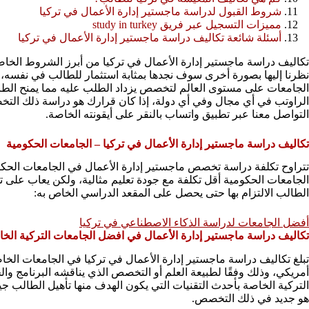
شروط القبول لدراسة ماجستير إدارة الأعمال في تركيا
مميزات التسجيل عبر فريق study in turkey
أسئلة شائعة تكاليف دراسة ماجستير إدارة الأعمال في تركيا
تكاليف دراسة ماجستير إدارة الأعمال في تركيا من أبرز الشروط الخاص
نظرنا إليها بصورة أخرى سوف نجدها بمثابة استثمار للطالب في نفسه،
الجامعات على مستوى العالم لتخصص يزداد الطلب عليه مما يمنح الط
الراوتب في أي مجال وفي أي دولة، إذا كان قرارك هو دراسة ذلك التخ
التواصل معنا عبر تطبيق واتساب بالنقر على أيقونته الخاصة.
تكاليف دراسة ماجستير إدارة الأعمال في تركيا – الجامعات الحكومية
الجامعات الحكومية أقل تكلفة مع جودة تعليم مثالية، ولكن يعاب على 
الطالب الالتزام بها حتى يحصل على المقعد الدراسي الخاص به:
أفضل الجامعات لدراسة الذكاء الاصطناعي في تركيا
تكاليف دراسة ماجستير إدارة الأعمال في افضل الجامعات التركية الخ
أمريكي، وذلك وفقًا لطبيعة العلم أو التخصص الذي يناقشه البرنامج وال
التركية الخاصة بأحدث التقنيات التي يكون الهدف منها تأهيل الطالب 
هو جديد في ذلك التخصص.