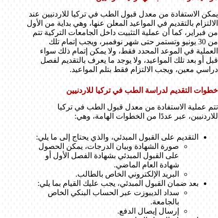
يمكن الاستفادة من معدل قبول الطب في تركيا للاردنيين عند
الالتزام بالتقديم في المواعيد المعلن عنها، وهي بداية من الأول
من فبراير، كما أن عملية التثبيت داخل الجامعات التركية تتم
من 30 يونيو وتستمر حتى شهر نوفمبر، ويجب إتمام تلك
العملية في الموعد المحدد فقط، ولا يمكن إتمام ذلك سواء
قبل أو بعد تلك المواعيد، ولا يوجد ما يعرف بالتقديم لفصل
دراسي معين، ويجب الالتزام فقط بتلم المواعيد.
خطوات التقديم لدراسة الطب في تركيا للاردنيين
تتم عملية الاستفادة من معدل قبول الطب في تركيا
للاردنيين، عبر عددًا من الخطوات الهامة، وهي:
التقديم على القبول المبدئي، والذي يحتاج إلى ما يلي:
صورة الشهادة وبيان الدرجات، يمكن الحصول
على القبول المبدئي بشهادة الفصل الأول أو
شهادة العام الماضي.
البريد الإلكتروني الخاص بالطالب.
بعد ضمان القبول المبدئي، يجب عليك القيام بما يلي:
سداد الديبوزت عبر الحساب البنكي الخاص
بالجامعة.
إرسال إيصال الدفع.