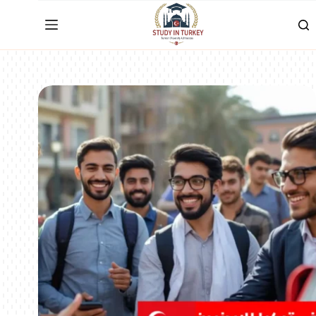
لتجاوز
لى
لمحتوى