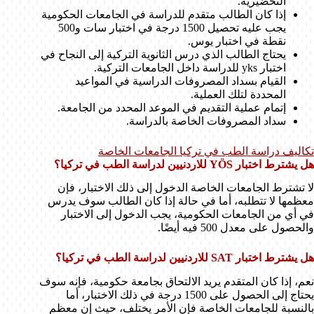
التحضيرية.
إذا كان الطالب متقدم للدراسة في الجامعات الحكومية
يجب عليه تحصيل 1500 درجة في اختبار سات و500
نقطة في اختبار يوس.
يحتاج الطالب الذي درس الثانوية التركية إلى النجاح في
اختبار yks للدراسة داخل الجامعات التركية.
القيام بسداد المصروفات الدراسية في المواعيد
المحددة لتلك العملية.
إتمام عملية التقديم في الموعد المحدد من الجامعة.
سداد المصروفات الخاصة بالدراسة.
تكاليف دراسة الطب في تركيا الجامعات الخاصة
هل يشترط اختبار YÖS للاردنيين لدراسة الطب في تركيا؟
لا تشترط الجامعات الخاصة الدخول إلى ذلك الاختبار، فإن
معظمها لا تتطلبه، أما في حالة إذا كان الطالب سوف يدرس
في أي من الجامعات الحكومية، يجب الدخول إلى الاختبار
والحصول على معدل 500 فيه أيضًا.
هل يشترط اختبار SAT للاردنيين لدراسة الطب في تركيا؟
نعم، إذا كان المتقدم يريد الالتحاق بجامعة حكومية، فإنه سوف
يحتاج إلى الحصول على 1500 درجة في ذلك الاختبار، أما
بالنسبة للجامعات الخاصة فإن الأمر يختلف، حيث إن معظم