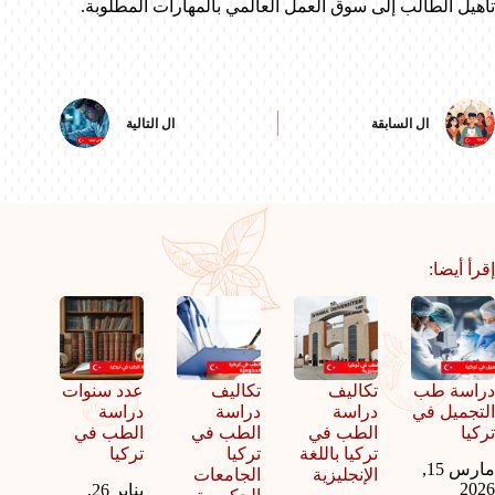
تأهيل الطالب إلى سوق العمل العالمي بالمهارات المطلوبة.
ال
السابقة
ال
التالية
إقرأ أيضا:
دراسة طب
تكاليف
تكاليف
عدد سنوات
التجميل في
دراسة
دراسة
دراسة
تركيا
الطب في
الطب في
الطب في
تركيا باللغة
تركيا
تركيا
مارس 15,
الإنجليزية
الجامعات
2026
يناير 26,